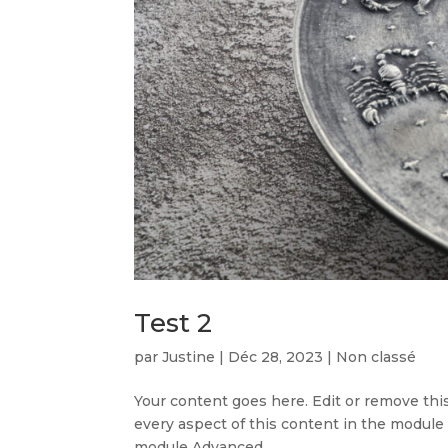
Test 2
par
Justine
|
Déc 28, 2023
|
Non classé
Your content goes here. Edit or remove this
every aspect of this content in the module
module Advanced...