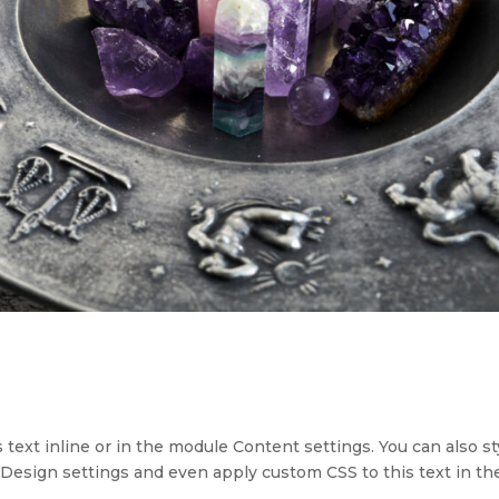
 text inline or in the module Content settings. You can also st
 Design settings and even apply custom CSS to this text in th