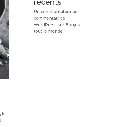
récents
Un commentateur ou
commentatrice
WordPress
sur
Bonjour
tout le monde !
yle
e